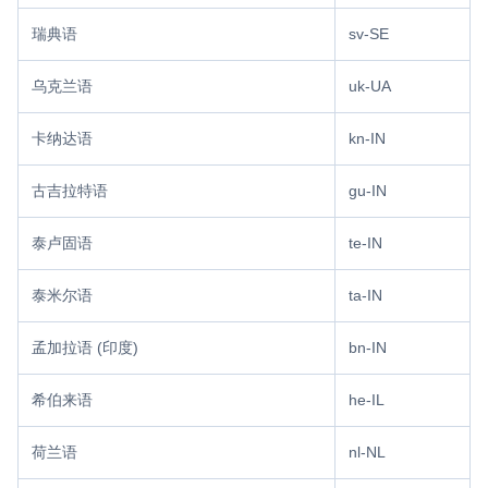
瑞典语
sv-SE
乌克兰语
uk-UA
卡纳达语
kn-IN
古吉拉特语
gu-IN
泰卢固语
te-IN
泰米尔语
ta-IN
孟加拉语 (印度)
bn-IN
希伯来语
he-IL
荷兰语
nl-NL