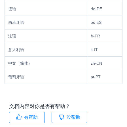
德语
de-DE
西班牙语
es-ES
法语
fr-FR
意大利语
it-IT
中文（简体）
zh-CN
葡萄牙语
pt-PT
文档内容对你是否有帮助？
有帮助
没帮助